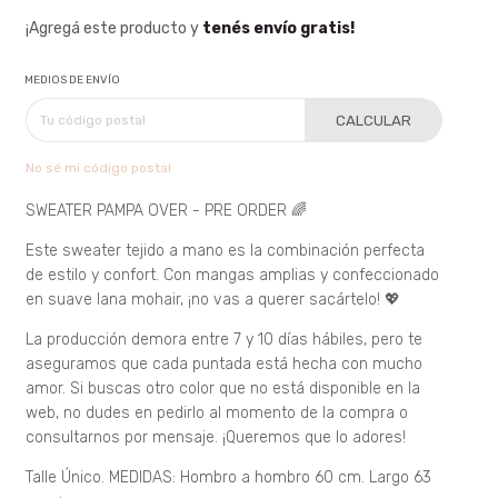
¡Agregá este producto y
tenés envío gratis!
MEDIOS DE ENVÍO
CALCULAR
No sé mi código postal
SWEATER PAMPA OVER - PRE ORDER 🌈
Este sweater tejido a mano es la combinación perfecta
de estilo y confort. Con mangas amplias y confeccionado
en suave lana mohair, ¡no vas a querer sacártelo! 💖
La producción demora entre 7 y 10 días hábiles, pero te
aseguramos que cada puntada está hecha con mucho
amor. Si buscas otro color que no está disponible en la
web, no dudes en pedirlo al momento de la compra o
consultarnos por mensaje. ¡Queremos que lo adores!
Talle Único. MEDIDAS: Hombro a hombro 60 cm. Largo 63