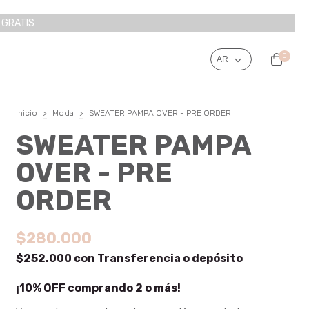
O GRATIS
0
Inicio
>
Moda
>
SWEATER PAMPA OVER - PRE ORDER
SWEATER PAMPA
OVER - PRE
ORDER
$280.000
$252.000
con
Transferencia o depósito
¡10% OFF comprando 2 o más!