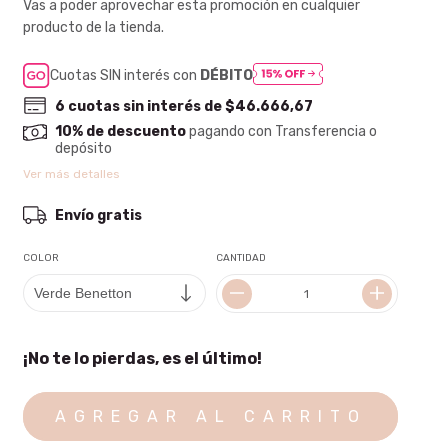
Vas a poder aprovechar esta promoción en cualquier
producto de la tienda.
Cuotas SIN interés con
DÉBITO
6
cuotas sin interés de
$46.666,67
10% de descuento
pagando con Transferencia o
depósito
Ver más detalles
Envío gratis
COLOR
CANTIDAD
¡No te lo pierdas, es el último!