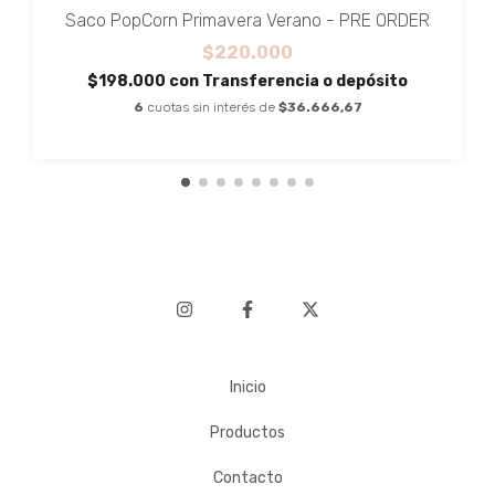
Saco PopCorn Primavera Verano - PRE ORDER
$220.000
$198.000
con
Transferencia o depósito
6
cuotas sin interés de
$36.666,67
Inicio
Productos
Contacto