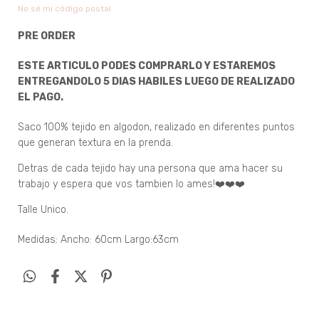
No sé mi código postal
PRE ORDER
ESTE ARTICULO PODES COMPRARLO Y ESTAREMOS
ENTREGANDOLO 5 DIAS HABILES LUEGO DE REALIZADO
EL PAGO.
Saco 100% tejido en algodon, realizado en diferentes puntos
que generan textura en la prenda.
Detras de cada tejido hay una persona que ama hacer su
trabajo y espera que vos tambien lo ames
!❤️❤️❤️
Talle Unico.
Medidas: Ancho: 60cm Largo:63cm