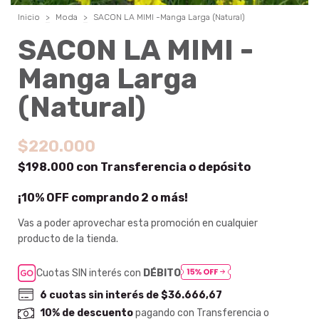
Inicio
>
Moda
>
SACON LA MIMI -Manga Larga (Natural)
SACON LA MIMI -
Manga Larga
(Natural)
$220.000
$198.000
con
Transferencia o depósito
¡10% OFF comprando 2 o más!
Vas a poder aprovechar esta promoción en cualquier
producto de la tienda.
Cuotas SIN interés con
DÉBITO
6
cuotas sin interés de
$36.666,67
10% de descuento
pagando con Transferencia o