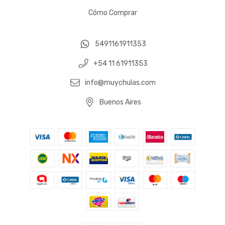
Cómo Comprar
5491161911353
+54 11 61911353
info@muychulas.com
Buenos Aires